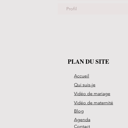
Profil
PLAN DU SITE
Accueil
Qui suis-je
Vidéo de mariage
Vidéo de maternité
Blog
Agenda
Contact