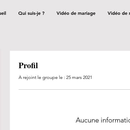
eil
Qui suis-je ?
Vidéo de mariage
Vidéo de 
Profil
A rejoint le groupe le : 25 mars 2021
Aucune informati