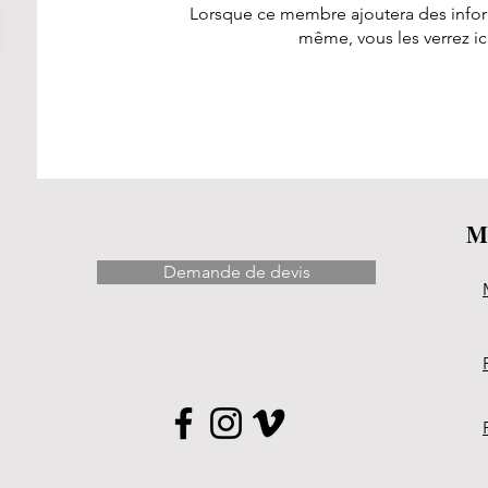
Lorsque ce membre ajoutera des inform
même, vous les verrez ici
M
Demande de devis