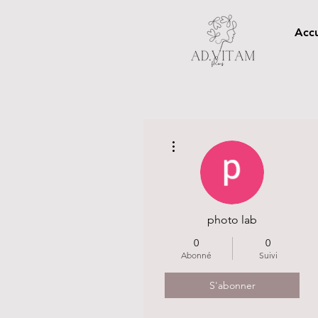
Accu
Plus d'actions
photo lab
0
0
Abonné
Suivi
S'abonner