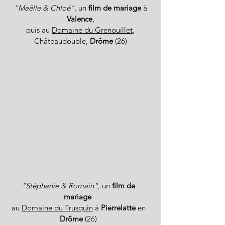
"Maëlle & Chloé"
, un
film de mariage
à
Valence
,
puis au
Domaine du Grenouillet
,
Châteaudouble
,
Drôme
(26)
"Stéphanie & Romain"
, un
film de
mariage
au
Domaine du Trusquin
à
Pierrelatte
en
Drôme
(26)