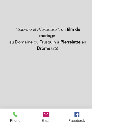
"Sabrina & Alexandre"
, un
film de
mariage
au
Domaine du Trusquin
à
Pierrelatte
en
Drôme
(26)
Phone
Email
Facebook