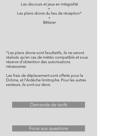
Les discours et jeux en intégralité
+
Les plans drone du lieu de réception*
+
Bêtisier
*Les plans drone sont facultatifs, ils ne seront
réalisés qu'en cas de météo compatible et sous
réserve d'obtention des autorisations
nécessaires
Les frais de déplacement sont offerts pour la
Drôme, et l'Ardèche limitrophe. Pour les autres
secteurs, ils sont sur devis
Demande de tarifs
Foire aux questions