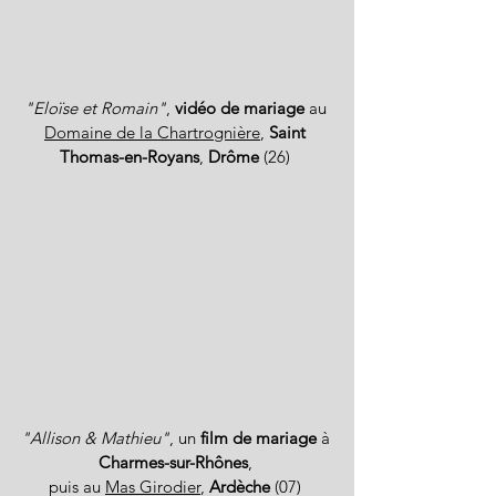
"Eloïse et Romain"
,
vidéo de mariage
au
Domaine de la Chartrognière
,
Saint
Thomas-en-Royans
,
Drôme
(26)
"Allison & Mathieu"
, un
film de mariage
à
Charmes-sur-Rhônes
,
puis au
Mas Girodier
,
Ardèche
(07)