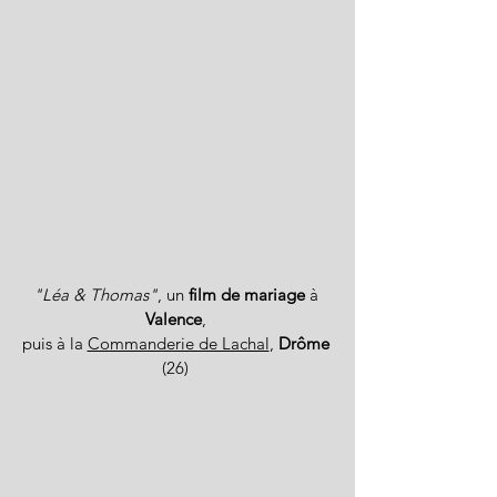
"Léa & Thomas"
, un
film de mariage
à
Valence
,
puis à la
Commanderie de Lachal
,
Drôme
(26)