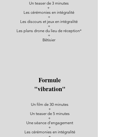
Un teaser de 3 minutes
+
Les cérémonies en intégralité
+
Les discours et jeux en intégralité
+
Les plans drone du lieu de réception*
+
Bêtisier
Formule
"vibration"
Un film de 30 minutes
+
Un teaser de 5 minutes
+
Une séance d'engagement
+
Les cérémonies en intégralité
+