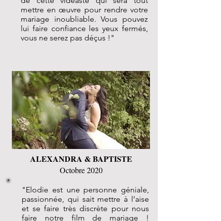
de cette vidéaste qui sera tout
mettre en œuvre pour rendre votre
mariage inoubliable. Vous pouvez
lui faire confiance les yeux fermés,
vous ne serez pas déçus !"
ALEXANDRA & BAPTISTE
Octobre 2020
"Elodie est une personne géniale,
passionnée, qui sait mettre à l’aise
et se faire très discrète pour nous
faire notre film de mariage !