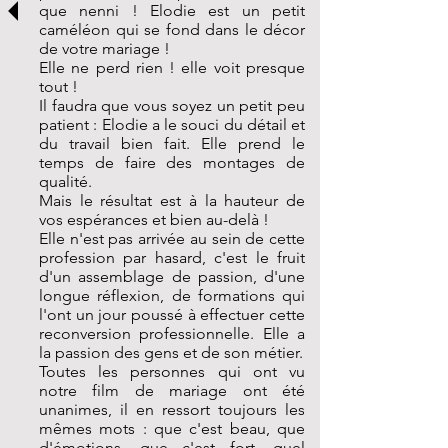
que nenni ! Elodie est un petit
caméléon qui se fond dans le décor
de votre mariage !
Elle ne perd rien ! elle voit presque
tout !
Il faudra que vous soyez un petit peu
patient : Elodie a le souci du détail et
du travail bien fait. Elle prend le
temps de faire des montages de
qualité.
Mais le résultat est à la hauteur de
vos espérances et bien au-delà !
Elle n'est pas arrivée au sein de cette
profession par hasard, c'est le fruit
d'un assemblage de passion, d'une
longue réflexion, de formations qui
l'ont un jour poussé à effectuer cette
reconversion professionnelle. Elle a
la passion des gens et de son métier.
Toutes les personnes qui ont vu
notre film de mariage ont été
unanimes, il en ressort toujours les
mêmes mots : que c'est beau, que
d'émotions, que c'est fort, quel