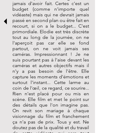
jamais d'avoir fait. Certes c'est un
budget (comme n'importe quel
vidéaste) mais qui ne devrait jamais
passé en second plan ou être fait en
recourt, si on a le budget... C'est
primordiale. Elodie est très discrète
tout au long de la journée, on ne
l'aperçoit pas car elle se fond
partout, on ne voit jamais ses
caméras. Impressionnant ! Je ne
suis pourtant pas à l'aise devant les
caméras et autres objectifs mais il
n'y a pas besoin de l'être. Elle
capture les moments d'émotions et
surtout l'instant... Cette larme au
coin de l'œil, ce regard, ce sourire...
Rien n'est placé pour ou mis en
scène. Elle film et met le point sur
des détails que l'on imagine pas.
On revit son mariage à chaque
visionnage du film et franchement
ça n'a pas de prix. Tous y est. Ne
doutez pas de la qualité et du travail