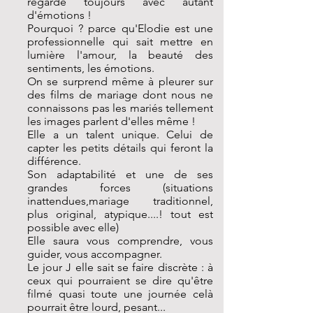
regarde toujours avec autant
d'émotions !
Pourquoi ? parce qu'Elodie est une
professionnelle qui sait mettre en
lumière l'amour, la beauté des
sentiments, les émotions.
On se surprend même à pleurer sur
des films de mariage dont nous ne
connaissons pas les mariés tellement
les images parlent d'elles même !
Elle a un talent unique. Celui de
capter les petits détails qui feront la
différence.
Son adaptabilité et une de ses
grandes forces (situations
inattendues,mariage traditionnel,
plus original, atypique....! tout est
possible avec elle)
Elle saura vous comprendre, vous
guider, vous accompagner.
Le jour J elle sait se faire discrète : à
ceux qui pourraient se dire qu'être
filmé quasi toute une journée celà
pourrait être lourd, pesant...