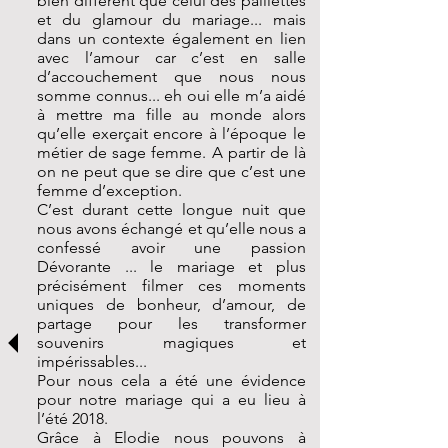
bien différent que celui des paillettes
et du glamour du mariage... mais
dans un contexte également en lien
avec l’amour car c’est en salle
d’accouchement que nous nous
somme connus... eh oui elle m’a aidé
à mettre ma fille au monde alors
qu’elle exerçait encore à l’époque le
métier de sage femme. A partir de là
on ne peut que se dire que c’est une
femme d’exception.
C’est durant cette longue nuit que
nous avons échangé et qu’elle nous a
confessé avoir une passion
Dévorante ... le mariage et plus
précisément filmer ces moments
uniques de bonheur, d’amour, de
partage pour les transformer
souvenirs magiques et
impérissables...
Pour nous cela a été une évidence
pour notre mariage qui a eu lieu à
l’été 2018.
Grâce à Elodie nous pouvons à